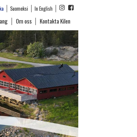
ka
Suomeksi
In English
rang
Om oss
Kontakta Kilen