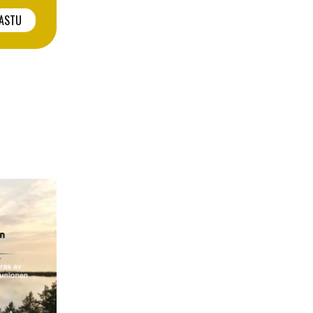
BASTU