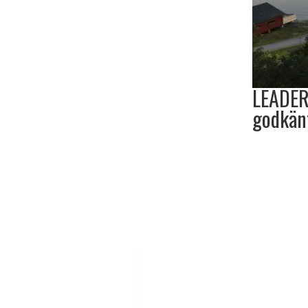
LEADER
godkän