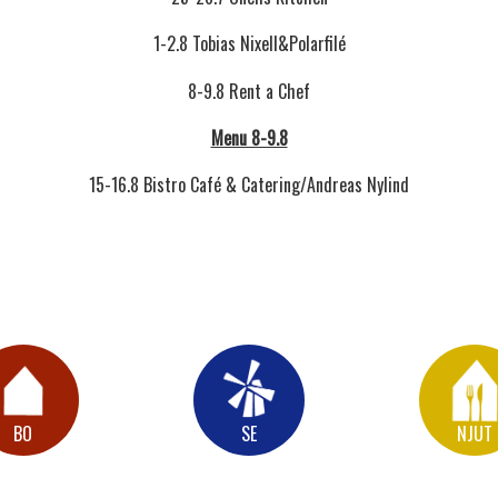
1-2.8 Tobias Nixell&Polarfilé
8-9.8 Rent a Chef
Menu 8-9.8
15-16.8 Bistro Café & Catering/Andreas Nylind
BO
SE
NJUT