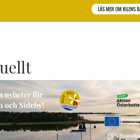
LÄS MER OM KILENS 
uellt