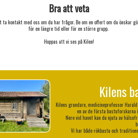
Bra att veta
tt ta kontakt med oss om du har frågor. Be om en offert om du önskar gö
för en längre tid eller för en större grupp.
Hoppas att vi ses på Kilen!
Kilens b
Kilens grundare, medicineprofessor Harald 
en av de första bastuforskarna i
Nere vid havet kan du njuta av hälso
b
Vi har både rökbastu och traditione