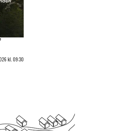
”
2026
kl. 09:30