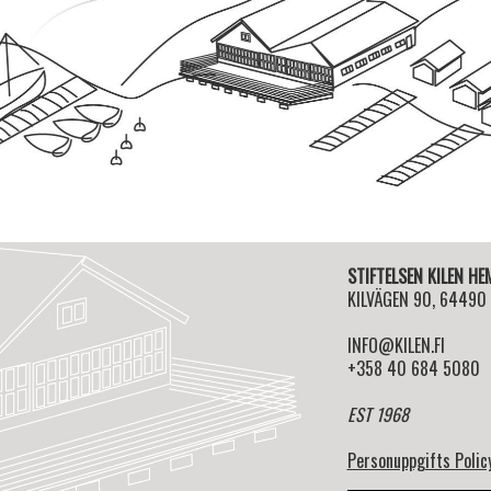
STIFTELSEN KILEN H
KILVÄGEN 90, 64490
INFO@KILEN.FI
+358 40 684 5080
EST 1968
Personuppgifts Polic