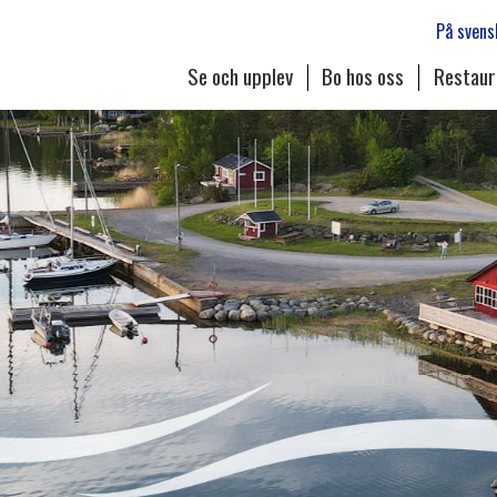
På svens
Se och upplev
Bo hos oss
Restau