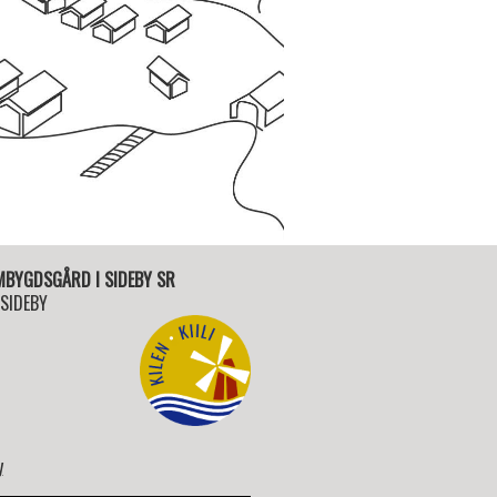
EMBYGDSGÅRD I SIDEBY SR
 SIDEBY
y