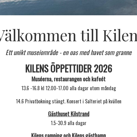
Välkommen till Kilen
Ett unikt museiområde - en oas med havet som granne
KILENS ÖPPETTIDER 2026
Muséerna, restaurangen och kafeét
13.6 -16.8 kl 12.00-17.00 alla dagar utom måndag
14.6 Privatbokning stängt. Konsert i Salteriet på kvällen
Gästhuset Kilstrand
1.5-30.9 alla dagar
Kilens camping
och
Kilens gästhamn